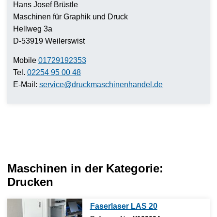
Hans Josef Brüstle
Maschinen für Graphik und Druck
Hellweg 3a
D-53919 Weilerswist
Mobile
01729192353
Tel.
02254 95 00 48
E-Mail:
service@druckmaschinenhandel.de
Maschinen in der Kategorie:
Drucken
Faserlaser LAS 20