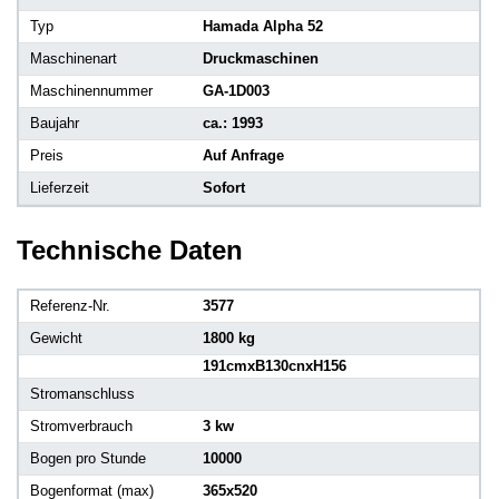
Typ
Hamada Alpha 52
Maschinenart
Druckmaschinen
Maschinennummer
GA-1D003
Baujahr
ca.: 1993
Preis
Auf Anfrage
Lieferzeit
Sofort
Technische Daten
Referenz-Nr.
3577
Gewicht
1800 kg
191cmxB130cnxH156
Stromanschluss
Stromverbrauch
3 kw
Bogen pro Stunde
10000
Bogenformat (max)
365x520