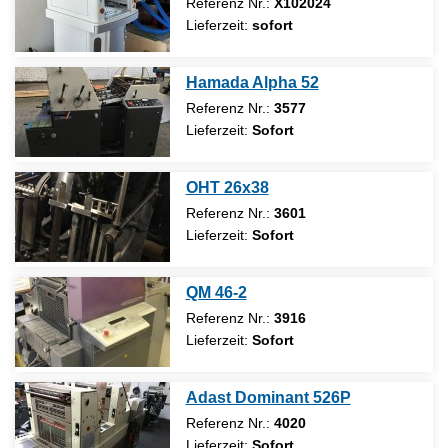
Referenz Nr.:
X102024
Lieferzeit:
sofort
Hamada Alpha 52
Referenz Nr.:
3577
Lieferzeit:
Sofort
OHT 26x38
Referenz Nr.:
3601
Lieferzeit:
Sofort
QM 46-2
Referenz Nr.:
3916
Lieferzeit:
Sofort
Adast Dominant 526P
Referenz Nr.:
4020
Lieferzeit:
Sofort