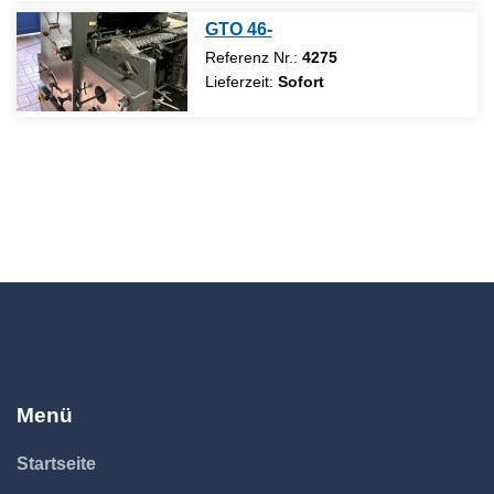
GTO 46-
Referenz Nr.:
4275
Lieferzeit:
Sofort
Menü
Startseite