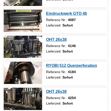
Eindruckwerk GTO 46
Referenz Nr.:
4087
Lieferzeit:
Sofort
OHT 26x38
Referenz Nr.:
4146
Lieferzeit:
Sofort
RYOBI 512 Querperforation
Referenz Nr.:
4184
Lieferzeit:
Sofort
OHT 26x38
Referenz Nr.:
4254
Lieferzeit:
Sofort