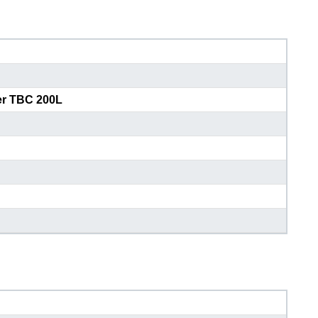
er TBC 200L