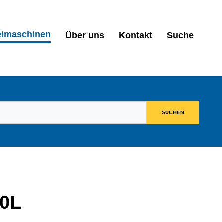
eimaschinen
Über uns
Kontakt
Suche
00L