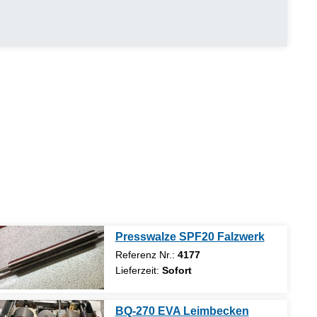
Presswalze SPF20 Falzwerk
Referenz Nr.:
4177
Lieferzeit:
Sofort
BQ-270 EVA Leimbecken