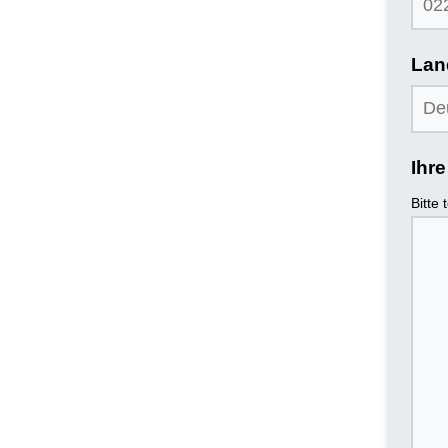
Lan
Ihr
Bitte 