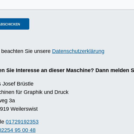
e beachten Sie unsere
Datenschutzerklärung
n Sie Interesse an dieser Maschine? Dann melden Si
 Josef Brüstle
hinen für Graphik und Druck
weg 3a
919 Weilerswist
le
01729192353
02254 95 00 48