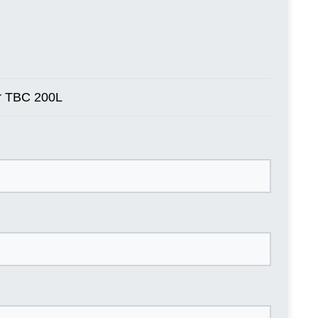
r TBC 200L