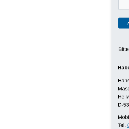
Bitt
Habe
Hans
Masc
Hell
D-53
Mobi
Tel.