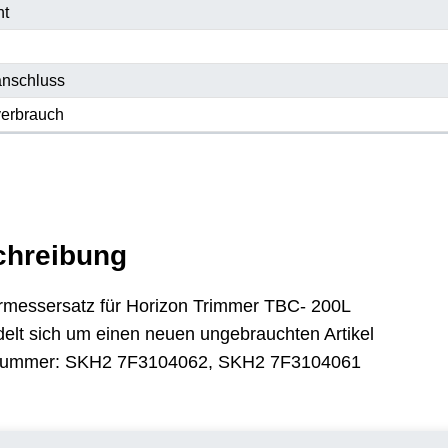
ht
nschluss
erbrauch
chreibung
rmessersatz für Horizon Trimmer TBC- 200L
elt sich um einen neuen ungebrauchten Artikel
lnummer: SKH2 7F3104062, SKH2 7F3104061