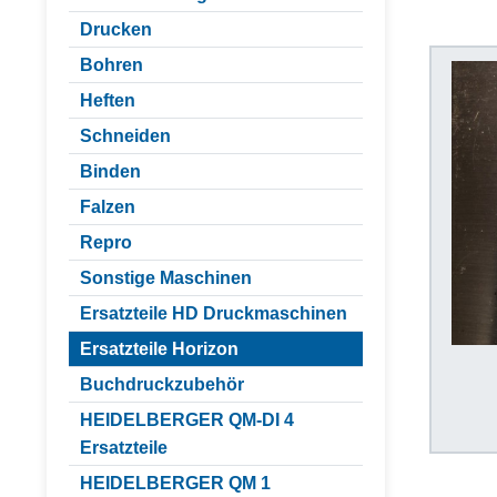
Drucken
Bohren
Heften
Schneiden
Binden
Falzen
Repro
Sonstige Maschinen
Ersatzteile HD Druckmaschinen
Ersatzteile Horizon
Buchdruckzubehör
HEIDELBERGER QM-DI 4
Ersatzteile
HEIDELBERGER QM 1