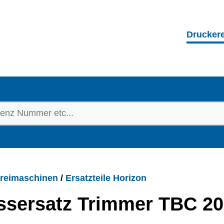
Drucker
reimaschinen
/
Ersatzteile Horizon
ssersatz Trimmer TBC 2