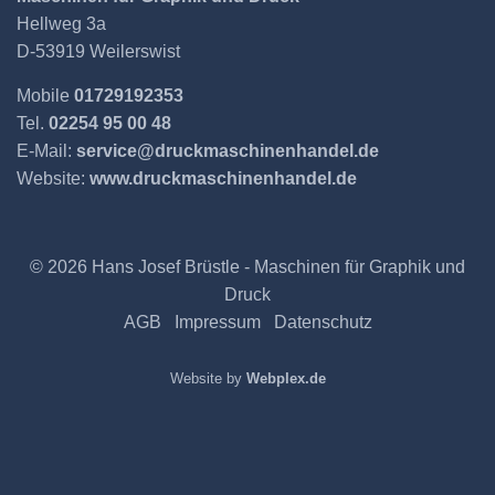
Hellweg 3a
D-53919 Weilerswist
Mobile
01729192353
Tel.
02254 95 00 48
E-Mail:
service@druckmaschinenhandel.de
Website:
www.druckmaschinenhandel.de
© 2026 Hans Josef Brüstle - Maschinen für Graphik und
Druck
AGB
Impressum
Datenschutz
Website by
Webplex.de