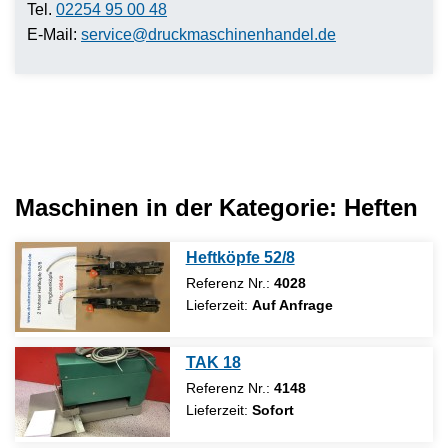
Tel.
02254 95 00 48
E-Mail:
service@druckmaschinenhandel.de
Maschinen in der Kategorie:
Heften
Heftköpfe 52/8
Referenz Nr.:
4028
Lieferzeit:
Auf Anfrage
TAK 18
Referenz Nr.:
4148
Lieferzeit:
Sofort