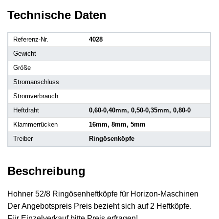
Technische Daten
Referenz-Nr.
4028
Gewicht
Größe
Stromanschluss
Stromverbrauch
Heftdraht
0,60-0,40mm, 0,50-0,35mm, 0,80-0
Klammerrücken
16mm, 8mm, 5mm
Treiber
Ringösenköpfe
Beschreibung
Hohner 52/8 Ringösenheftköpfe für Horizon-Maschinen
Der Angebotspreis Preis bezieht sich auf 2 Heftköpfe.
Für Einzelverkauf bitte Preis erfragen!