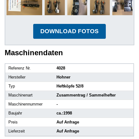
DOWNLOAD FOTOS
Maschinendaten
Referenz Nr.
4028
Hersteller
Hohner
Typ
Heftköpfe 52/8
Maschinenart
Zusammentrag / Sammelhefter
Maschinennummer
-
Baujahr
ca.:1998
Preis
Auf Anfrage
Lieferzeit
Auf Anfrage