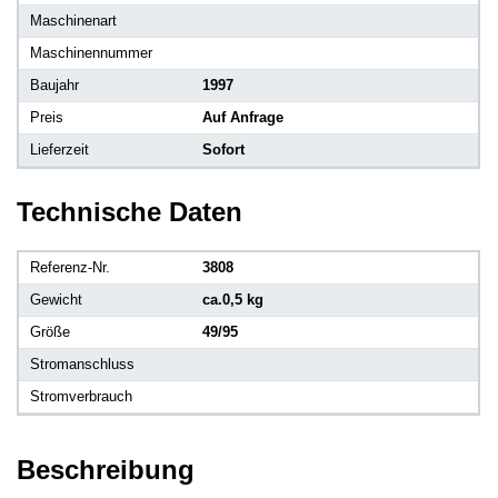
Maschinenart
Maschinennummer
Baujahr
1997
Preis
Auf Anfrage
Lieferzeit
Sofort
Technische Daten
Referenz-Nr.
3808
Gewicht
ca.0,5 kg
Größe
49/95
Stromanschluss
Stromverbrauch
Beschreibung