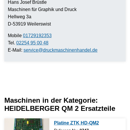
Hans Josef Brüstle
Maschinen für Graphik und Druck
Hellweg 3a
D-53919 Weilerswist
Mobile
01729192353
Tel.
02254 95 00 48
E-Mail:
service@druckmaschinenhandel.de
Maschinen in der Kategorie:
HEIDELBERGER QM 2 Ersatzteile
Platine ZTK HD-QM2