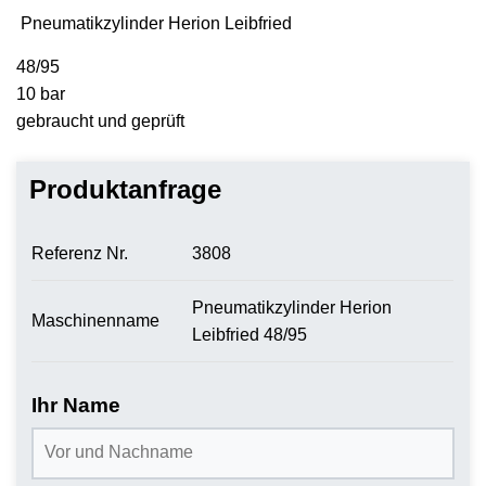
Pneumatikzylinder Herion Leibfried
48/95
10 bar
gebraucht und geprüft
Produktanfrage
Referenz Nr.
3808
Pneumatikzylinder Herion
Maschinenname
Leibfried 48/95
Ihr Name