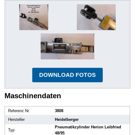
DOWNLOAD FOTOS
Maschinendaten
Referenz Nr.
3808
Hersteller
Heidelberger
Pneumatikzylinder Herion Leibfried
Typ
48/95