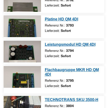
Lieferzeit:
Sofort
Platine HD QM 4DI
Referenz Nr.:
3793
Lieferzeit:
Sofort
Leistungsmodul HD QM 4DI
Referenz Nr.:
3794
Lieferzeit:
Sofort
Flachbaugruppe MKR HD QM
4DI
Referenz Nr.:
3795
Lieferzeit:
Sofort
TECHNOTRANS SKU 3500-H
Referenz Nr.:
3804