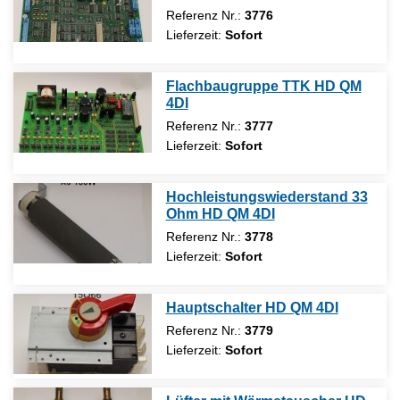
Referenz Nr.:
3776
Lieferzeit:
Sofort
Flachbaugruppe TTK HD QM
4DI
Referenz Nr.:
3777
Lieferzeit:
Sofort
Hochleistungswiederstand 33
Ohm HD QM 4DI
Referenz Nr.:
3778
Lieferzeit:
Sofort
Hauptschalter HD QM 4DI
Referenz Nr.:
3779
Lieferzeit:
Sofort