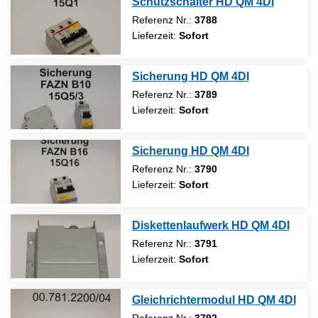
Schutzschalter HD QM 4DI
Referenz Nr.:
3788
Lieferzeit:
Sofort
Sicherung HD QM 4DI
Referenz Nr.:
3789
Lieferzeit:
Sofort
Sicherung HD QM 4DI
Referenz Nr.:
3790
Lieferzeit:
Sofort
Diskettenlaufwerk HD QM 4DI
Referenz Nr.:
3791
Lieferzeit:
Sofort
Gleichrichtermodul HD QM 4DI
Referenz Nr.:
3792