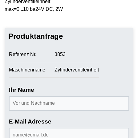
Zylinderventiileinheit
max=0...10 ba24V DC, 2W
Produktanfrage
Referenz Nr.
3853
Maschinenname
Zylinderventileinheit
Ihr Name
E-Mail Adresse