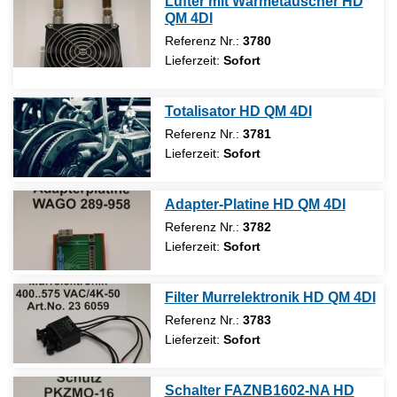
Lüfter mit Wärmetauscher HD
QM 4DI
Referenz Nr.:
3780
Lieferzeit:
Sofort
Totalisator HD QM 4DI
Referenz Nr.:
3781
Lieferzeit:
Sofort
Adapter-Platine HD QM 4DI
Referenz Nr.:
3782
Lieferzeit:
Sofort
Filter Murrelektronik HD QM 4DI
Referenz Nr.:
3783
Lieferzeit:
Sofort
Schalter FAZNB1602-NA HD