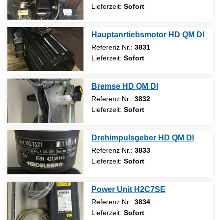
Lieferzeit:
Sofort
Hauptanrtiebsmotor HD QM DI
Referenz Nr.:
3831
Lieferzeit:
Sofort
Bremse HD QM DI
Referenz Nr.:
3832
Lieferzeit:
Sofort
Drehimpulsgeber HD QM DI
Referenz Nr.:
3833
Lieferzeit:
Sofort
Power Unit H2C7SE
Referenz Nr.:
3834
Lieferzeit:
Sofort