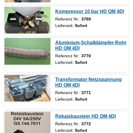
Kompressor 10 bar HD QM 4DI
Referenz Nr.:
3769
Lieferzeit:
Sofort
Aluminium-Schalldämpfer-Rohr
HD QM 4DI
Referenz Nr.:
3770
Lieferzeit:
Sofort
Transformator Netzspannung
HD QM 4DI
Referenz Nr.:
3771
Lieferzeit:
Sofort
Rekaisbaustein HD QM 4DI
Referenz Nr.:
3772
Lieferzeit:
Sofort